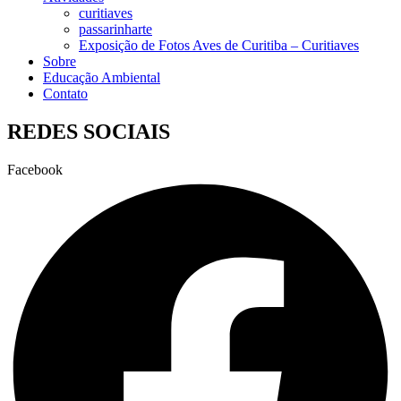
curitiaves
passarinharte
Exposição de Fotos Aves de Curitiba – Curitiaves
Sobre
Educação Ambiental
Contato
REDES SOCIAIS
Facebook