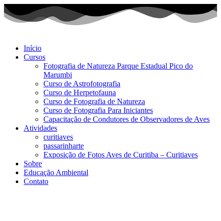
Início
Cursos
Fotografia de Natureza Parque Estadual Pico do
Marumbi
Curso de Astrofotografia
Curso de Herpetofauna
Curso de Fotografia de Natureza
Curso de Fotografia Para Iniciantes
Capacitação de Condutores de Observadores de Aves
Atividades
curitiaves
passarinharte
Exposição de Fotos Aves de Curitiba – Curitiaves
Sobre
Educação Ambiental
Contato