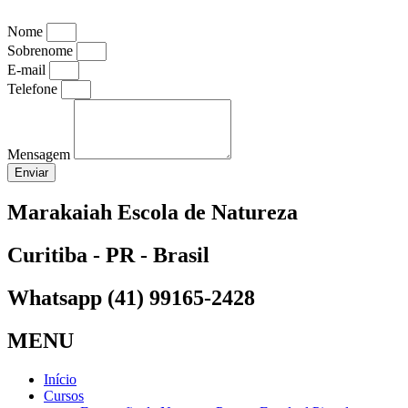
Nome
Sobrenome
E-mail
Telefone
Mensagem
Enviar
Marakaiah Escola de Natureza
Curitiba - PR - Brasil
Whatsapp (41) 99165-2428
MENU
Início
Cursos