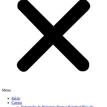
Menu
Início
Cursos
Fotografia de Natureza Parque Estadual Pico do